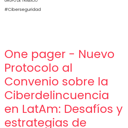
GRUPO DE TRABAJO
Ciberseguridad
One pager - Nuevo
Protocolo al
Convenio sobre la
Ciberdelincuencia
en LatAm: Desafíos y
estrategias de