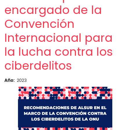
encargado de la
Convención
Internacional para
la lucha contra los
ciberdelitos
Año
2023