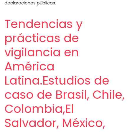
ayuda
declaraciones públicas.
a
Tendencias y
la
prácticas de
navegación
vigilancia en
América
Latina.Estudios de
caso de Brasil, Chile,
Colombia,El
Salvador, México,