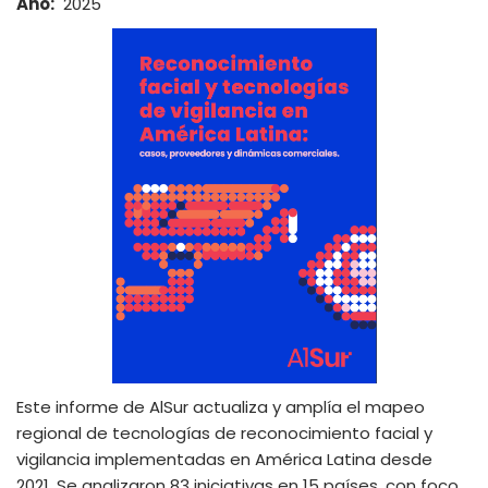
Año
2025
Este informe de AlSur actualiza y amplía el mapeo
regional de tecnologías de reconocimiento facial y
vigilancia implementadas en América Latina desde
2021. Se analizaron 83 iniciativas en 15 países, con foco