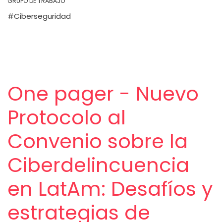
GRUPO DE TRABAJO
Ciberseguridad
One pager - Nuevo
Protocolo al
Convenio sobre la
Ciberdelincuencia
en LatAm: Desafíos y
estrategias de