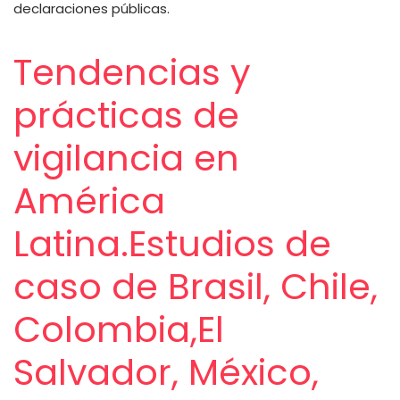
ayuda
declaraciones públicas.
a
Tendencias y
la
prácticas de
navegación
vigilancia en
América
Latina.Estudios de
caso de Brasil, Chile,
Colombia,El
Salvador, México,