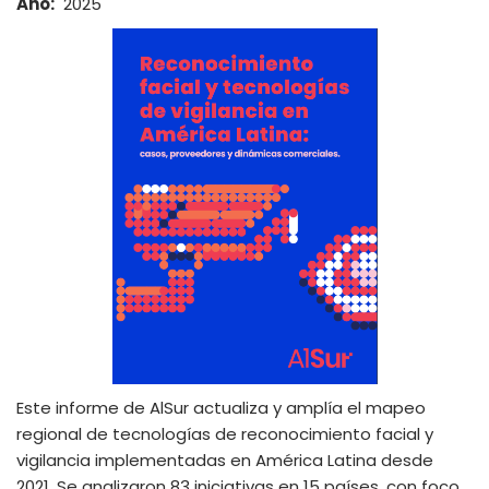
Año
2025
Este informe de AlSur actualiza y amplía el mapeo
regional de tecnologías de reconocimiento facial y
vigilancia implementadas en América Latina desde
2021. Se analizaron 83 iniciativas en 15 países, con foco