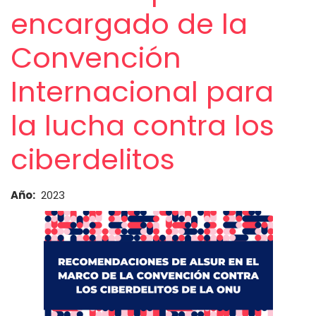
encargado de la
Convención
Internacional para
la lucha contra los
ciberdelitos
Año
2023