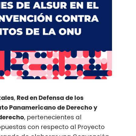
tales
,
Red en Defensa de los
tuto Panamericano de Derecho y
rderecho
, pertenecientes al
opuestas con respecto al Proyecto