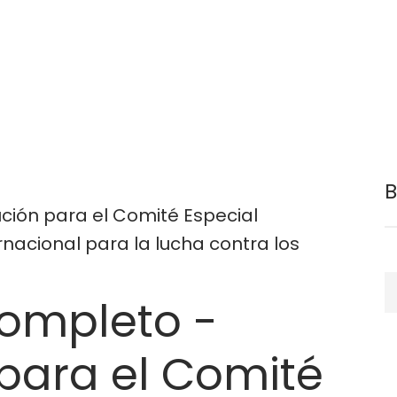
n
ión para el Comité Especial
nacional para la lucha contra los
B
ompleto -
para el Comité