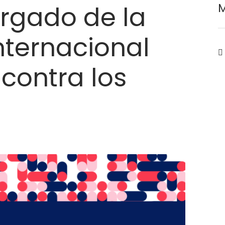
rgado de la
M
nternacional
 contra los