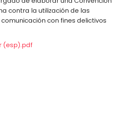
cargado de elaborar una Convención
a contra la utilización de las
 comunicación con fines delictivos
r (esp).pdf