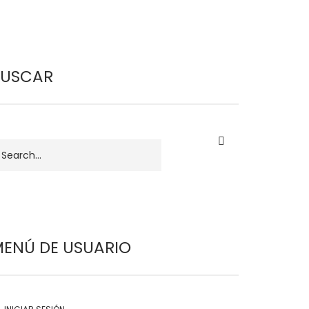
BUSCAR
uscar
ENÚ DE USUARIO