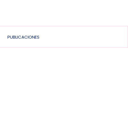
PUBLICACIONES