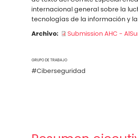
internacional general sobre la luch
tecnologías de la información y la
Archivo
Submission AHC - AlSu
GRUPO DE TRABAJO
Ciberseguridad