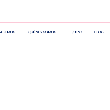
HACEMOS
QUIÉNES SOMOS
EQUIPO
BLOG
ion