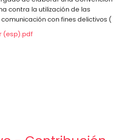
a contra la utilización de las
 comunicación con fines delictivos (
r (esp).pdf