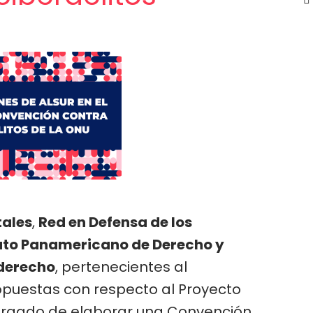
tales
,
Red en Defensa de los
tuto Panamericano de Derecho y
rderecho
, pertenecientes al
opuestas con respecto al Proyecto
cargado de elaborar una Convención