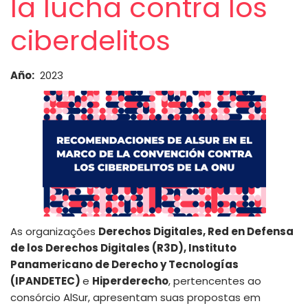
la lucha contra los
ciberdelitos
Año
2023
As organizações
Derechos Digitales, Red en Defensa
de los Derechos Digitales (R3D), Instituto
Panamericano de Derecho y Tecnologías
(IPANDETEC)
e
Hiperderecho
, pertencentes ao
consórcio AlSur, apresentam suas propostas em