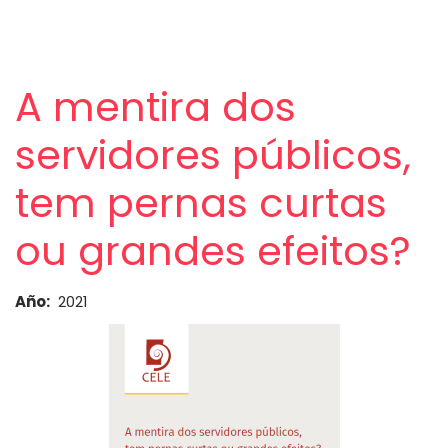
A mentira dos
servidores públicos,
tem pernas curtas
ou grandes efeitos?
Año
2021