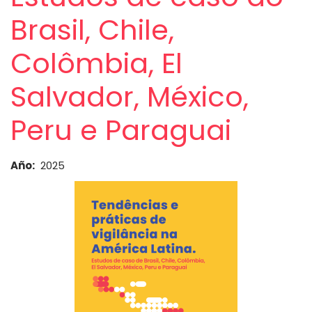
Brasil, Chile,
Colômbia, El
Salvador, México,
Peru e Paraguai
Año
2025