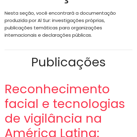
de
Nesta seção, você encontrará a documentação
navegação
produzida por Al Sur: investigações próprias,
p
ublicações
temáticas para organizações
internacionais e declarações públicas.
Publicações
Reconhecimento
facial e tecnologias
de vigilância na
América Latina: