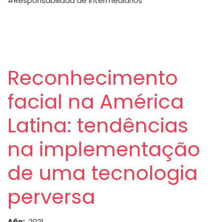
Responsabilidad de Intermediarios
Reconhecimento
facial na América
Latina: tendências
na implementação
de uma tecnologia
perversa
Año
2021