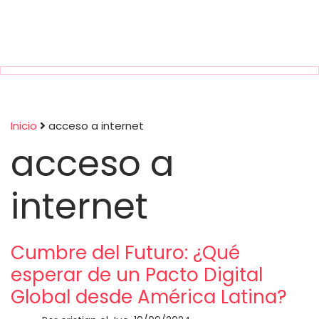
Inicio
acceso a internet
acceso a
Sobrescribir
enlaces
internet
de
Cumbre del Futuro: ¿Qué
ayuda
esperar de un Pacto Digital
a
Global desde América Latina?