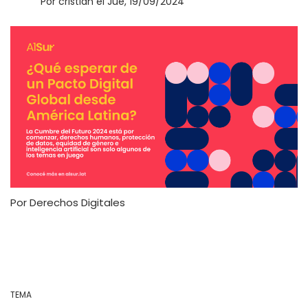
la
Por
cristian
el
Jue, 19/09/2024
navegación
Por Derechos Digitales
TEMA