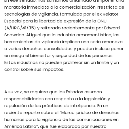
En ese sentido, nos sumamos a
l llamado
a
im
poner una
moratoria
inmediata
a la comercialización irrestricta de
tecnologías de vigilancia
, formulado por el ex Relator
Especial para la libertad de expresión de la ONU
(A/HRC/41/35) y reiterado recientemente por Edward
Snowden
. Al igual que la industria armamentística, las
herramientas de vigilancia implican una seria amenaza
a varios derechos consolidados y pueden incluso poner
en riesgo el bienestar y seguridad de las personas.
Estas industrias no pueden proliferar sin un límite y un
control sobre sus impactos.
A su vez, se requiere que los Estados asuman
responsabilidades con respecto a la legislación y
regulación de las prácticas de inteligencia. En un
reciente reporte sobre el
“Marco jurídico de derechos
humanos para la vigilancia de las comunicaciones en
América Latina”
, que fue elaborado por nuestro