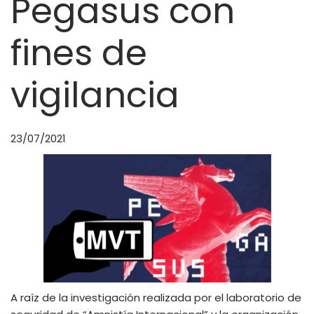
Pegasus con
fines de
vigilancia
23/07/2021
A raíz de la investigación realizada por el laboratorio de