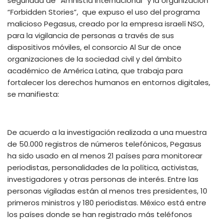
seguridad de
“
Amnistía Internacional” y la organización
“Forbidden Stories”, que expuso el uso del programa
malicioso Pegasus, creado por la empresa
israelí
NSO,
para la vigilancia de
personas a través de sus
dispositivos móviles, el consorcio Al Sur de once
organizaciones de la sociedad civil y del ámbito
académico de América Latina, que trabaja para
fortalecer los derechos humanos en entornos digitales,
se manifiesta
:
De acuerdo a la investigación realizada a una muestra
de 50.000 registros de números telefónicos, Pegasus
ha sido usad
o
en al menos 21 países para monitorear
periodistas, personalidades de la política, activistas,
investigadores y
otras
personas de interés. Entre las
personas vigiladas están al menos
tres
presidentes, 10
primeros ministros y 180 periodistas. México está entre
los países donde se han registrado más teléfonos