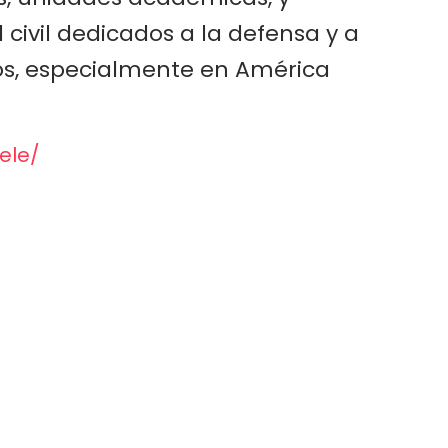
civil dedicados a la defensa y a
os, especialmente en América
ele/
FOOTER
MENU