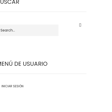
BUSCAR
uscar
ENÚ DE USUARIO
INICIAR SESIÓN