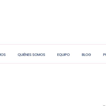
MOS
QUIÉNES SOMOS
EQUIPO
BLOG
P
n