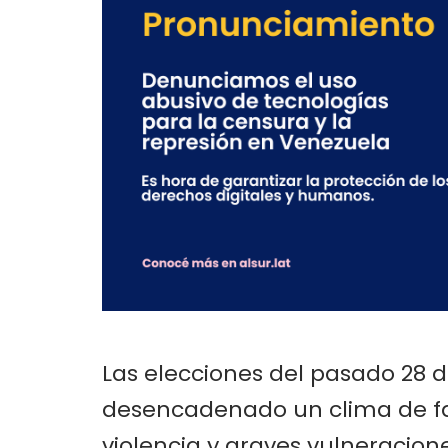
Las elecciones del pasado 28 d
desencadenado un clima de fal
violencia y graves vulneracio