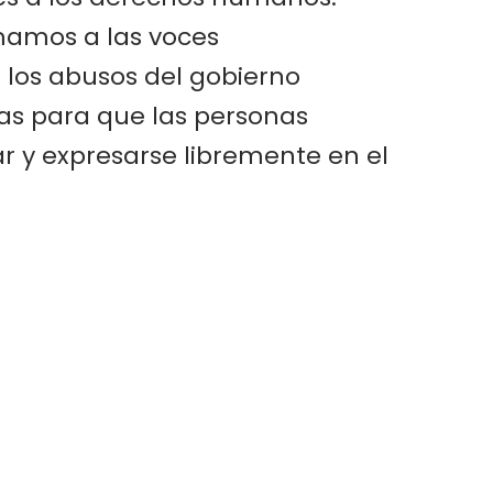
mamos a las voces
los abusos del gobierno
as para que las personas
r y expresarse libremente en el