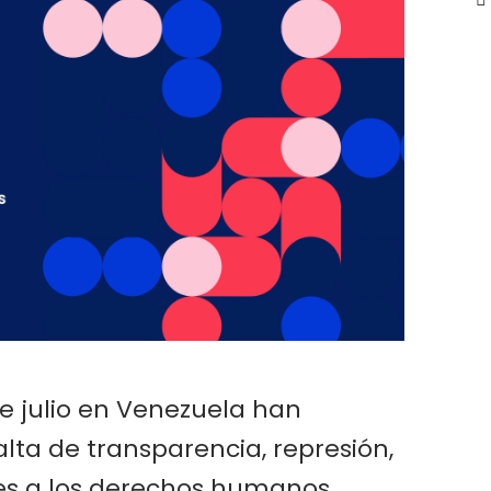
e julio en Venezuela han
ta de transparencia, represión,
nes a los derechos humanos.