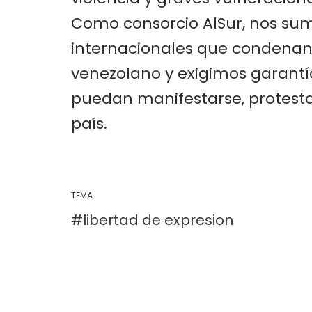
Como consorcio AlSur, nos su
internacionales que condenan 
venezolano y exigimos garantí
puedan manifestarse, protesta
país.
TEMA
libertad de expresion