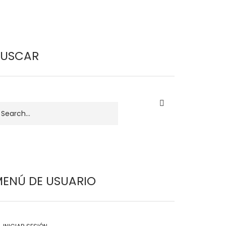
BUSCAR
uscar
ENÚ DE USUARIO