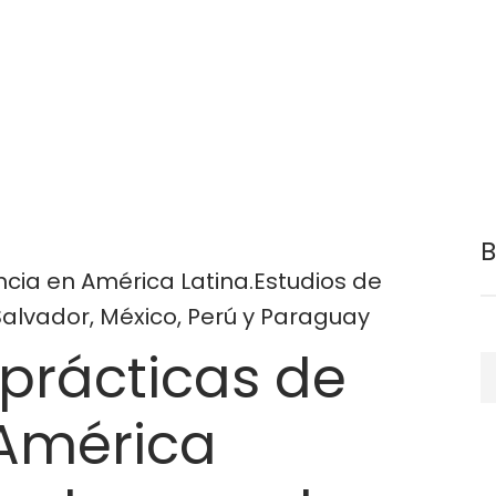
ncia en América Latina.Estudios de
 Salvador, México, Perú y Paraguay
prácticas de
B
 América