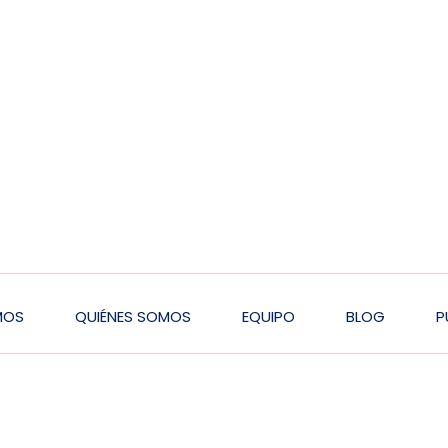
MOS
QUIÉNES SOMOS
EQUIPO
BLOG
P
n