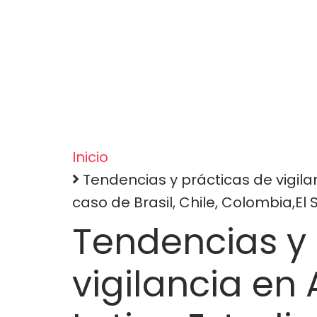
Inicio
Sobrescribir
Tendencias y prácticas de vigila
caso de Brasil, Chile, Colombia,El
enlaces
Tendencias y 
de
vigilancia en
ayuda