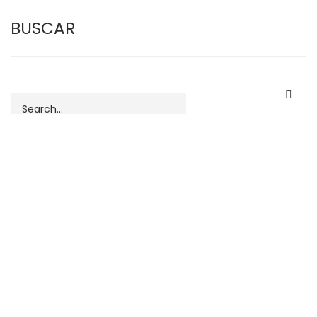
BUSCAR
Buscar
MENÚ DE USUARIO
INICIAR SESIÓN