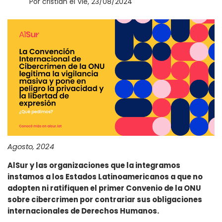
Por
cristian
el
Vie, 23/08/2024
a
la
navegación
Agosto, 2024
AlSur y las organizaciones que la integramos
instamos a los Estados Latinoamericanos a que no
adopten ni ratifiquen el primer Convenio de la ONU
sobre cibercrimen por contrariar sus obligaciones
internacionales de Derechos Humanos.