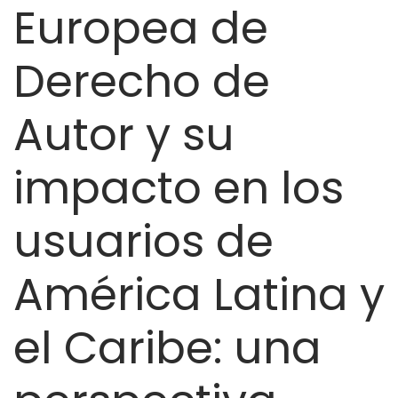
Europea de
ayuda
Derecho de
a
la
Autor y su
navegación
impacto en los
usuarios de
América Latina y
el Caribe: una