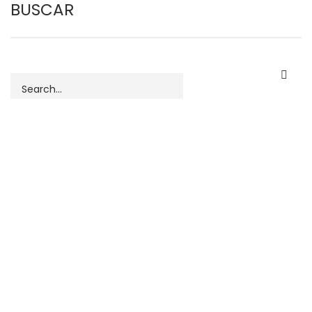
BUSCAR
Buscar
MENÚ DE USUARIO
INICIAR SESIÓN